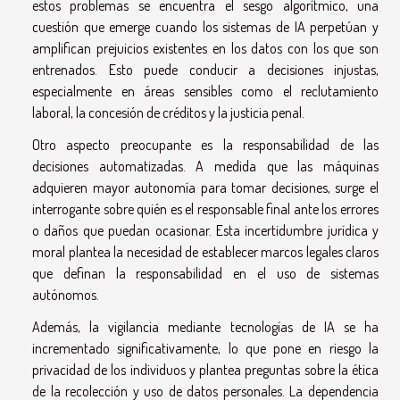
estos problemas se encuentra el sesgo algorítmico, una
cuestión que emerge cuando los sistemas de IA perpetúan y
amplifican prejuicios existentes en los datos con los que son
entrenados. Esto puede conducir a decisiones injustas,
especialmente en áreas sensibles como el reclutamiento
laboral, la concesión de créditos y la justicia penal.
Otro aspecto preocupante es la responsabilidad de las
decisiones automatizadas. A medida que las máquinas
adquieren mayor autonomía para tomar decisiones, surge el
interrogante sobre quién es el responsable final ante los errores
o daños que puedan ocasionar. Esta incertidumbre jurídica y
moral plantea la necesidad de establecer marcos legales claros
que definan la responsabilidad en el uso de sistemas
autónomos.
Además, la vigilancia mediante tecnologías de IA se ha
incrementado significativamente, lo que pone en riesgo la
privacidad de los individuos y plantea preguntas sobre la ética
de la recolección y uso de datos personales. La dependencia