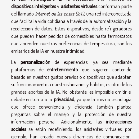
dispositivos inteligentes
y
asistentes virtuales
conforman parte
del llamado
Internet de las cosas (IoT)
, una red interconectada
que facilita la vida cotidiana a través de la automatización y la
recolección de datos. Estos dispositivos, desde refrigeradores
que pueden hacer pedidos de comestibles hasta termostatos
que aprenden nuestras preferencias de temperatura, son los
emisarios de la IA en nuestra intimidad.
La
personalización
de experiencias, ya sea mediante
plataformas de
entretenimiento
que sugieren contenido
basado en nuestros gustos previos o dispositivos que adaptan
su funcionamiento a nuestros horarios y hábitos, es otro de los
grandes aportes de la IA. No obstante, es imposible omitir el
debate en torno a la
privacidad
, ya que la misma tecnología
que ofrece conveniencia y eficiencia también plantea
preguntas sobre el manejo y la protección de nuestra
información personal. Adicionalmente, las
interacciones
sociales
se están redefiniendo; los asistentes virtuales, por
ejemplo, han creado nuevas dinámicas de comunicación,