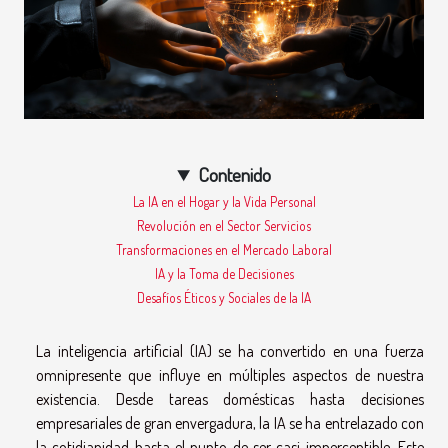
Contenido
La IA en el Hogar y la Vida Personal
Revolución en el Sector Servicios
Transformaciones en el Mercado Laboral
IA y la Toma de Decisiones
Desafíos Éticos y Sociales de la IA
La inteligencia artificial (IA) se ha convertido en una fuerza
omnipresente que influye en múltiples aspectos de nuestra
existencia. Desde tareas domésticas hasta decisiones
empresariales de gran envergadura, la IA se ha entrelazado con
la cotidianidad hasta el punto de ser casi imperceptible. Este